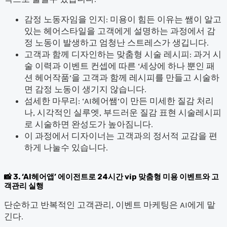
감정 노동자임을 인지: 미용이 힘든 이유는 쌤이 알고
있는 헤어스타일을 고객에게 설명하는 과정에서 감
정 노동이 발생하고 엄청난 스트레스가 생깁니다.
고객과 함께 디자인하는 맞춤형 시술 레시피: 과거 시
술 이력과 이벤트 컨셉에 따른 ‘세상에 하나 뿐인 패
션 헤어작품’을 고객과 함께 레시피를 만들고 시술하
면 감정 노동이 생기지 않습니다.
섬세한 마무리: ‘AI헤어쌤’이 만든 미세한 질감 처리
나, 시각적인 실루엣, 부드러운 질감 표현 시술레시피
로 시술하면 완성도가 높아짐니다.
이 과정에서 디자이너는 고객과의 정서적 교감을 편
하게 나눌수 있습니다.
3. ‘AI헤어앱’ 에이전트로 24시간 vip 맞춤형 미용 이벤트와 고
객관리 실행
단순하고 반복적인 고객관리, 이벤트 마케팅은 AI에게 맡
긴다.