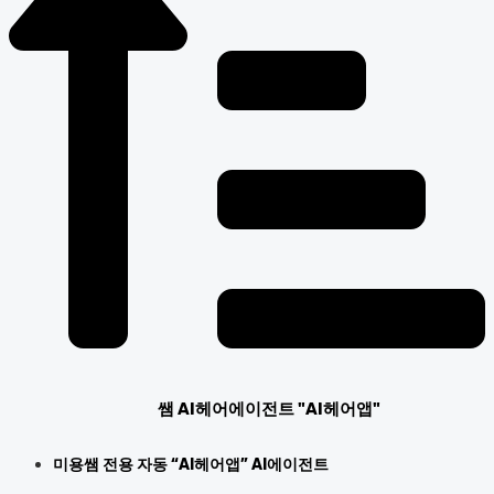
쌤 AI헤어에이전트 "AI헤어앱"
미용쌤 전용 자동 “AI헤어앱” AI에이전트