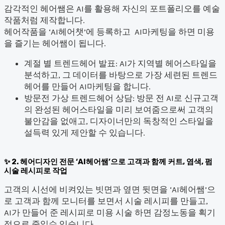
감각적인 헤어쌤은 AI를 활용해 자신의 포트폴리오를 예술
작품처럼 제작합니다.
헤어작품을 ‘AI헤어챗’에 등록하고 AI마케팅을 하면 미용
을 즐기는 헤어쌤이 됩니다.
계절 별 트렌드헤어 발표: AI가 지역별 헤어스타일을
분석하고, 그 데이터를 바탕으로 가장 세련된 트렌드
헤어를 만들어 AI마케팅을 합니다.
방문전 가상 트렌드헤어 상담: 방문 전 AI로 신규고객
의 완성된 헤어스타일을 미리 보여줌으로써 고객의
불안감을 없애고, 디자이너만의 독창적인 스타일을
설득력 있게 제안할 수 있습니다.
2. 헤어디자인 전문 ‘AI헤어쌤’으로 고객과 함께 커트, 염색, 펌
시술 레시피로 작업
고객의 시선에 비켜있는 빗면과 옆면 뒷면을 ‘AI헤어쌤’으
로 고객과 함께 모니터를 보면서 시술 레시피를 만들고,
AI가 만들어 준 레시피로 미용 시술 하면 감정노동을 획기
적으로 줄일수 있습니다.