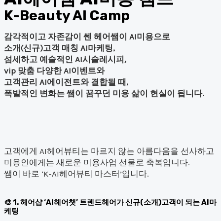
K-Beauty AI Camp
감각적이고 자존감이 쎈 헤어쌤이 AI미용으로
소개(신규)고객 매칭 AI마케팅,
섬세하고 예술적인 AI시술레시피,
vip 맞춤 다양한 AI이벤트와
고객관리 AI에이전트와 결합될 때,
폭발적인 변화는
쌤이 꿈꾸던 미용 삶이 현실
이 됩니다.
고객에게 AI헤어뷰티는 마르지 않는 아름다움을 선사하고
미용인에게는 새로운 미용사업 선물로 축복입니다.
쌤이 바로 ‘K-AI헤어뷰티 마스터’입니다.
1. 헤어샵 ‘AI헤어챗’ 트렌드헤어가 신규(소개)고객이 되는 AI
마케팅